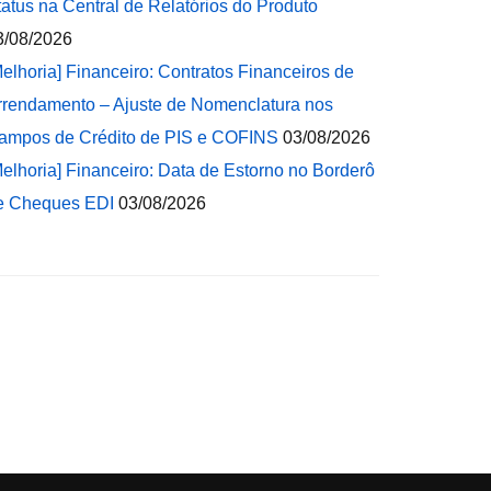
tatus na Central de Relatórios do Produto
3/08/2026
Melhoria] Financeiro: Contratos Financeiros de
rrendamento – Ajuste de Nomenclatura nos
ampos de Crédito de PIS e COFINS
03/08/2026
Melhoria] Financeiro: Data de Estorno no Borderô
e Cheques EDI
03/08/2026