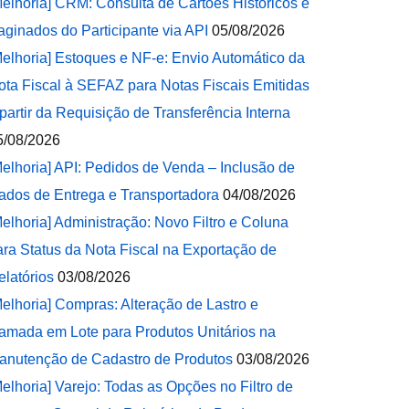
Melhoria] CRM: Consulta de Cartões Históricos e
aginados do Participante via API
05/08/2026
Melhoria] Estoques e NF-e: Envio Automático da
ota Fiscal à SEFAZ para Notas Fiscais Emitidas
 partir da Requisição de Transferência Interna
5/08/2026
Melhoria] API: Pedidos de Venda – Inclusão de
ados de Entrega e Transportadora
04/08/2026
Melhoria] Administração: Novo Filtro e Coluna
ara Status da Nota Fiscal na Exportação de
elatórios
03/08/2026
Melhoria] Compras: Alteração de Lastro e
amada em Lote para Produtos Unitários na
anutenção de Cadastro de Produtos
03/08/2026
Melhoria] Varejo: Todas as Opções no Filtro de