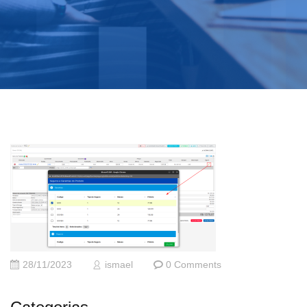
28/11/2023
ismael
0 Comments