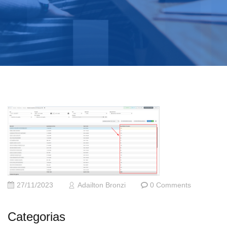
27/11/2023
Adailton Bronzi
0 Comments
Categorias