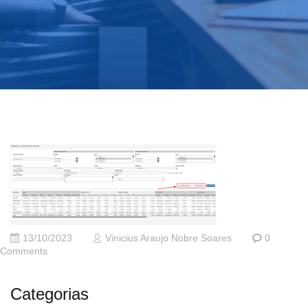
13/10/2023
Vinicius Araujo Nobre Soares
0
Comments
Categorias