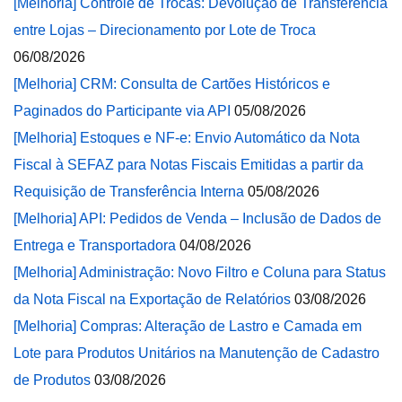
[Melhoria] Controle de Trocas: Devolução de Transferência
entre Lojas – Direcionamento por Lote de Troca
06/08/2026
[Melhoria] CRM: Consulta de Cartões Históricos e
Paginados do Participante via API
05/08/2026
[Melhoria] Estoques e NF-e: Envio Automático da Nota
Fiscal à SEFAZ para Notas Fiscais Emitidas a partir da
Requisição de Transferência Interna
05/08/2026
[Melhoria] API: Pedidos de Venda – Inclusão de Dados de
Entrega e Transportadora
04/08/2026
[Melhoria] Administração: Novo Filtro e Coluna para Status
da Nota Fiscal na Exportação de Relatórios
03/08/2026
[Melhoria] Compras: Alteração de Lastro e Camada em
Lote para Produtos Unitários na Manutenção de Cadastro
de Produtos
03/08/2026