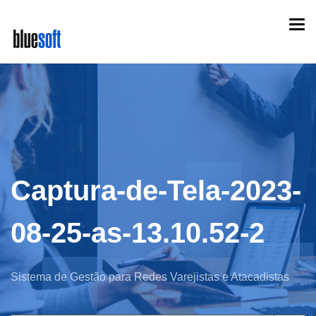
Skip
Togg
to
navi
main
content
Captura-de-Tela-2023-
08-25-as-13.10.52-2
Sistema de Gestão para Redes Varejistas e Atacadistas