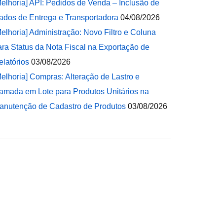
Melhoria] API: Pedidos de Venda – Inclusão de
ados de Entrega e Transportadora
04/08/2026
Melhoria] Administração: Novo Filtro e Coluna
ara Status da Nota Fiscal na Exportação de
elatórios
03/08/2026
Melhoria] Compras: Alteração de Lastro e
amada em Lote para Produtos Unitários na
anutenção de Cadastro de Produtos
03/08/2026