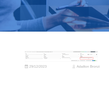
29/12/2023
Adailton Bronzi