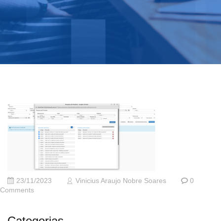
23/11/2023
Vinicius Araujo Nobre Soares
0
Comments
Categorias