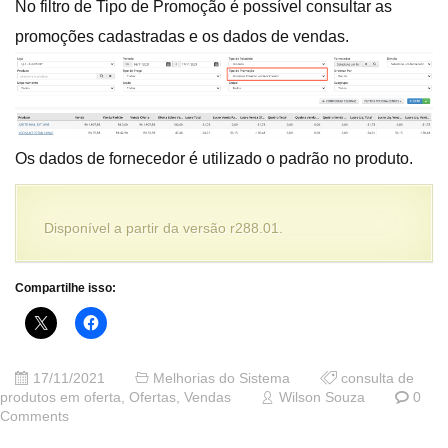
No filtro de Tipo de Promoção é possível consultar as
promoções cadastradas e os dados de vendas.
Os dados de fornecedor é utilizado o padrão no produto.
Disponível a partir da versão r288.01.
Compartilhe isso:
17/11/2021
Melhorias do Sistema
consulta de
produtos em oferta
,
Ofertas
,
Vendas
Wilson Souza
0
Comments