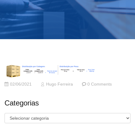
02/06/2021
Hugo Ferreira
0 Comments
Categorias
Categorias