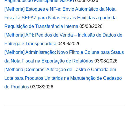
Paginados do Participante via API
05/08/2026
[Melhoria] Estoques e NF-e: Envio Automático da Nota
Fiscal à SEFAZ para Notas Fiscais Emitidas a partir da
Requisição de Transferência Interna
05/08/2026
[Melhoria] API: Pedidos de Venda – Inclusão de Dados de
Entrega e Transportadora
04/08/2026
[Melhoria] Administração: Novo Filtro e Coluna para Status
da Nota Fiscal na Exportação de Relatórios
03/08/2026
[Melhoria] Compras: Alteração de Lastro e Camada em
Lote para Produtos Unitários na Manutenção de Cadastro
de Produtos
03/08/2026