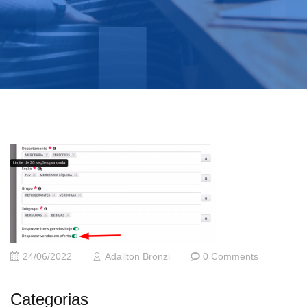
24/06/2022
Adailton Bronzi
0 Comments
Categorias