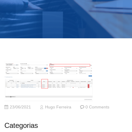
23/06/2021
Hugo Ferreira
0 Comments
Categorias