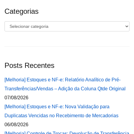
Categorias
Categorias
Posts Recentes
[Melhoria] Estoques e NF-e: Relatório Analítico de Pré-
Transferências/Vendas – Adição da Coluna Qtde Original
07/08/2026
[Melhoria] Estoques e NF-e: Nova Validação para
Duplicatas Vencidas no Recebimento de Mercadorias
06/08/2026
[Melhoria] Controle de Trocas: Devolução de Transferência