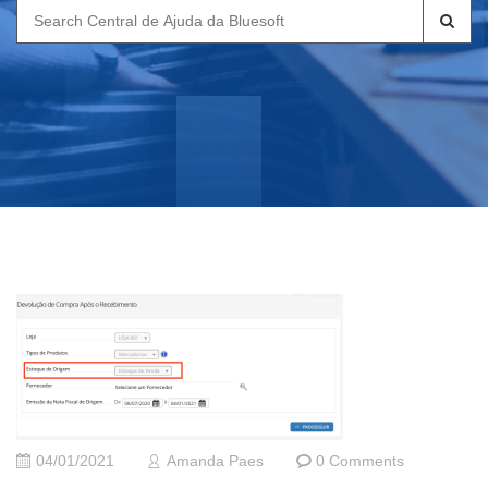
Search
for:
04/01/2021
Amanda Paes
0 Comments