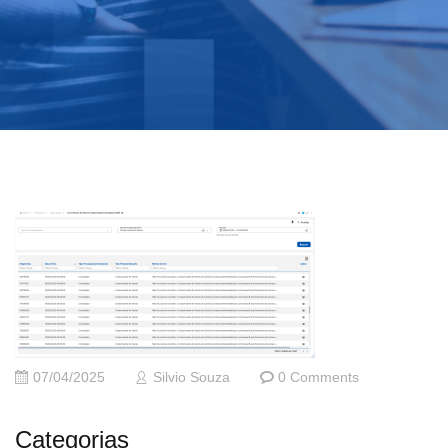
07/04/2025
Silvio Souza
0 Comments
Categorias