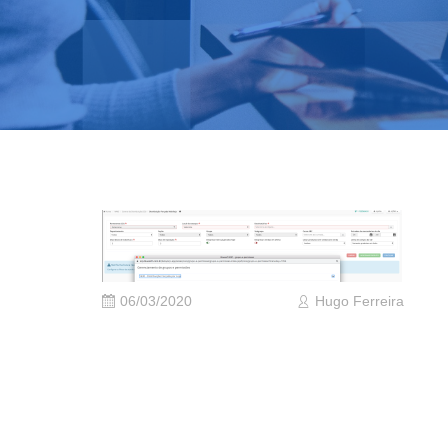
06/03/2020
Hugo Ferreira