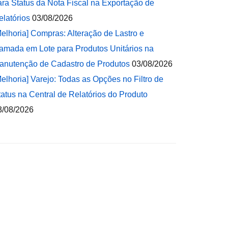
ara Status da Nota Fiscal na Exportação de
elatórios
03/08/2026
Melhoria] Compras: Alteração de Lastro e
amada em Lote para Produtos Unitários na
anutenção de Cadastro de Produtos
03/08/2026
Melhoria] Varejo: Todas as Opções no Filtro de
tatus na Central de Relatórios do Produto
3/08/2026