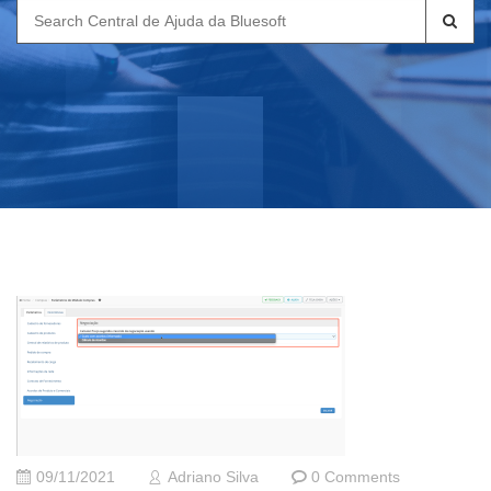
Search
for:
09/11/2021
Adriano Silva
0 Comments