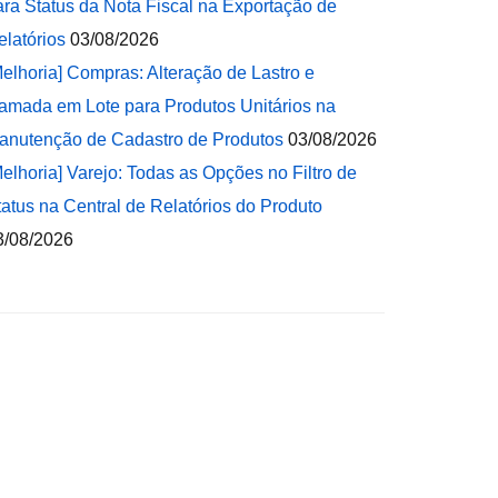
ara Status da Nota Fiscal na Exportação de
elatórios
03/08/2026
Melhoria] Compras: Alteração de Lastro e
amada em Lote para Produtos Unitários na
anutenção de Cadastro de Produtos
03/08/2026
Melhoria] Varejo: Todas as Opções no Filtro de
tatus na Central de Relatórios do Produto
3/08/2026