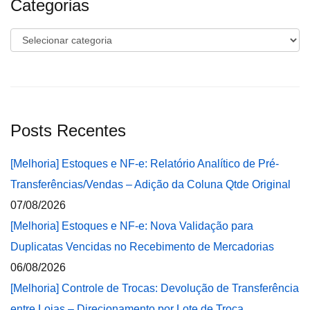
Categorias
Categorias
Posts Recentes
[Melhoria] Estoques e NF-e: Relatório Analítico de Pré-
Transferências/Vendas – Adição da Coluna Qtde Original
07/08/2026
[Melhoria] Estoques e NF-e: Nova Validação para
Duplicatas Vencidas no Recebimento de Mercadorias
06/08/2026
[Melhoria] Controle de Trocas: Devolução de Transferência
entre Lojas – Direcionamento por Lote de Troca