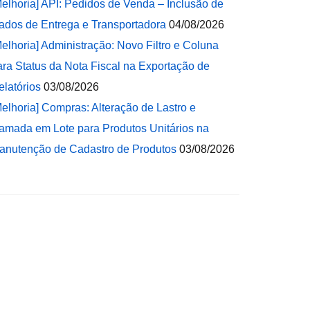
Melhoria] API: Pedidos de Venda – Inclusão de
ados de Entrega e Transportadora
04/08/2026
Melhoria] Administração: Novo Filtro e Coluna
ara Status da Nota Fiscal na Exportação de
elatórios
03/08/2026
Melhoria] Compras: Alteração de Lastro e
amada em Lote para Produtos Unitários na
anutenção de Cadastro de Produtos
03/08/2026