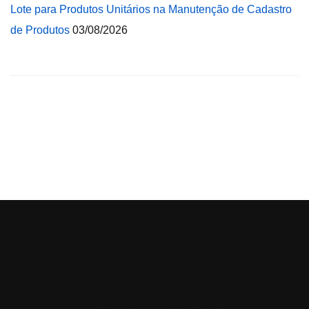
Lote para Produtos Unitários na Manutenção de Cadastro
de Produtos
03/08/2026