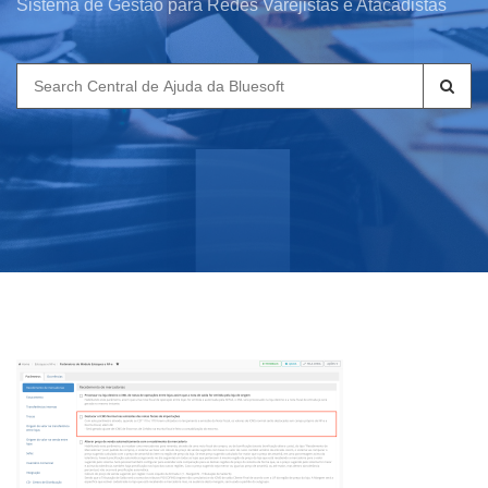
Sistema de Gestão para Redes Varejistas e Atacadistas
Search
for: