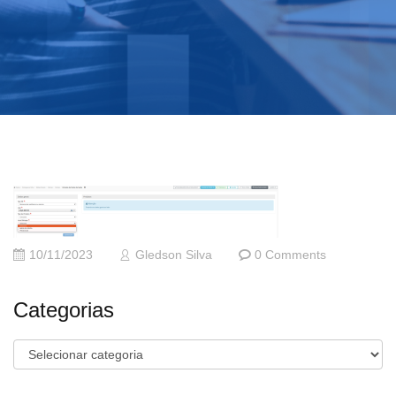
10/11/2023
Gledson Silva
0 Comments
Categorias
Categorias