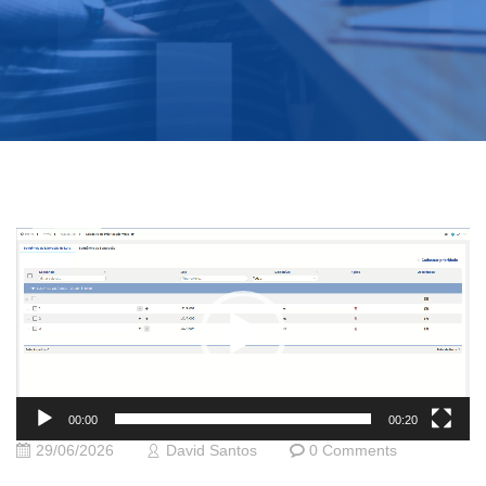
Tocador
de
vídeo
00:00
00:20
29/06/2026
David Santos
0 Comments