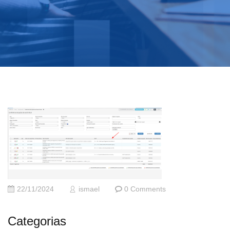
22/11/2024
ismael
0 Comments
Categorias