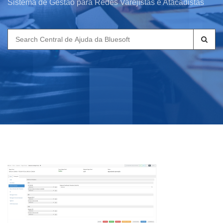
Sistema de Gestão para Redes Varejistas e Atacadistas
Search
for: