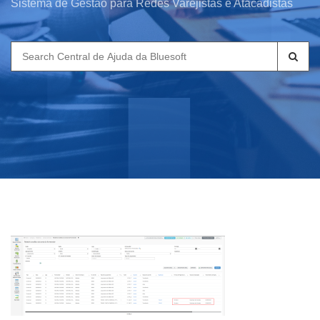
Sistema de Gestão para Redes Varejistas e Atacadistas
Search
for: