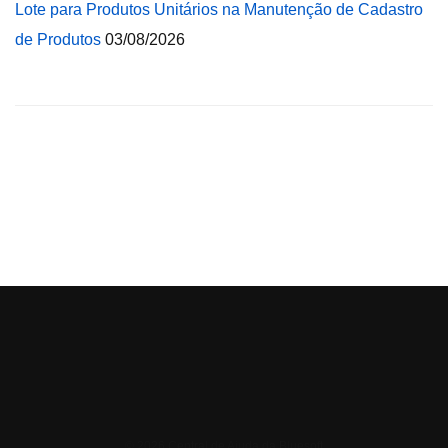
Lote para Produtos Unitários na Manutenção de Cadastro
de Produtos
03/08/2026
© 2026 Central de Ajuda da Bluesoft