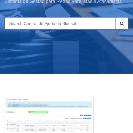
Sistema de Gestão para Redes Varejistas e Atacadistas
Search
for: