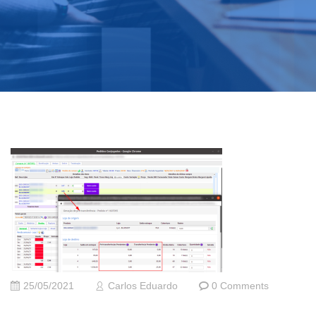
25/05/2021
Carlos Eduardo
0 Comments