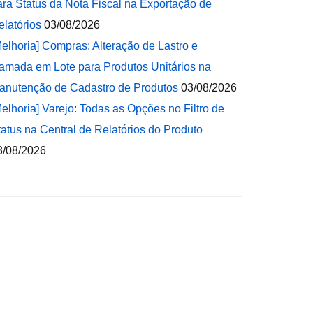
ara Status da Nota Fiscal na Exportação de
elatórios
03/08/2026
Melhoria] Compras: Alteração de Lastro e
amada em Lote para Produtos Unitários na
anutenção de Cadastro de Produtos
03/08/2026
Melhoria] Varejo: Todas as Opções no Filtro de
tatus na Central de Relatórios do Produto
3/08/2026