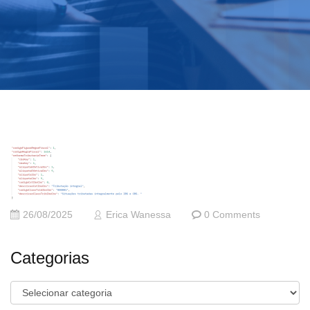
26/08/2025
Erica Wanessa
0 Comments
Categorias
Categorias