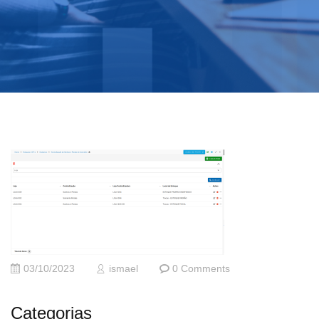
03/10/2023
ismael
0 Comments
Categorias