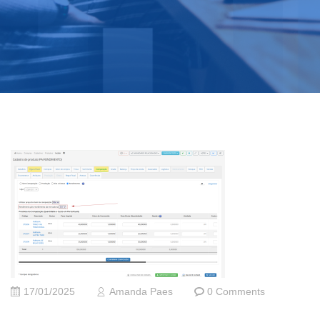
17/01/2025
Amanda Paes
0 Comments