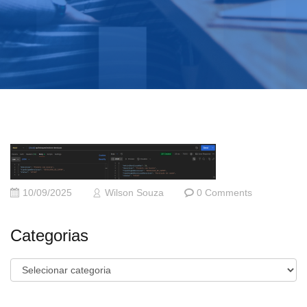
10/09/2025
Wilson Souza
0 Comments
Categorias
Categorias