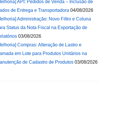
Melhoria] API: Pedidos de Venda – Inclusão de
ados de Entrega e Transportadora
04/08/2026
Melhoria] Administração: Novo Filtro e Coluna
ara Status da Nota Fiscal na Exportação de
elatórios
03/08/2026
Melhoria] Compras: Alteração de Lastro e
amada em Lote para Produtos Unitários na
anutenção de Cadastro de Produtos
03/08/2026