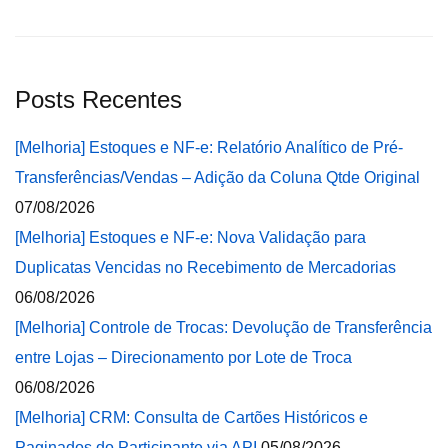
Posts Recentes
[Melhoria] Estoques e NF-e: Relatório Analítico de Pré-
Transferências/Vendas – Adição da Coluna Qtde Original
07/08/2026
[Melhoria] Estoques e NF-e: Nova Validação para
Duplicatas Vencidas no Recebimento de Mercadorias
06/08/2026
[Melhoria] Controle de Trocas: Devolução de Transferência
entre Lojas – Direcionamento por Lote de Troca
06/08/2026
[Melhoria] CRM: Consulta de Cartões Históricos e
Paginados do Participante via API
05/08/2026