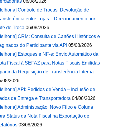
ercadorias
06/08/2026
Melhoria] Controle de Trocas: Devolução de
ransferência entre Lojas – Direcionamento por
ote de Troca
06/08/2026
Melhoria] CRM: Consulta de Cartões Históricos e
aginados do Participante via API
05/08/2026
Melhoria] Estoques e NF-e: Envio Automático da
ota Fiscal à SEFAZ para Notas Fiscais Emitidas
 partir da Requisição de Transferência Interna
5/08/2026
Melhoria] API: Pedidos de Venda – Inclusão de
ados de Entrega e Transportadora
04/08/2026
Melhoria] Administração: Novo Filtro e Coluna
ara Status da Nota Fiscal na Exportação de
elatórios
03/08/2026