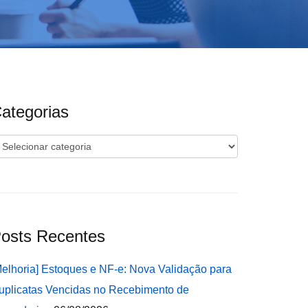
ategorias
ategorias
osts Recentes
Melhoria] Estoques e NF-e: Nova Validação para
uplicatas Vencidas no Recebimento de