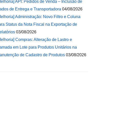
Melhoria] API: Pedidos de Venda – Inclusão de
ados de Entrega e Transportadora
04/08/2026
Melhoria] Administração: Novo Filtro e Coluna
ara Status da Nota Fiscal na Exportação de
elatórios
03/08/2026
Melhoria] Compras: Alteração de Lastro e
amada em Lote para Produtos Unitários na
anutenção de Cadastro de Produtos
03/08/2026