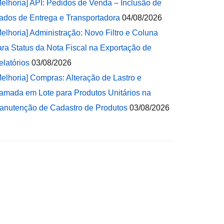
Melhoria] API: Pedidos de Venda – Inclusão de
ados de Entrega e Transportadora
04/08/2026
Melhoria] Administração: Novo Filtro e Coluna
ara Status da Nota Fiscal na Exportação de
elatórios
03/08/2026
Melhoria] Compras: Alteração de Lastro e
amada em Lote para Produtos Unitários na
anutenção de Cadastro de Produtos
03/08/2026