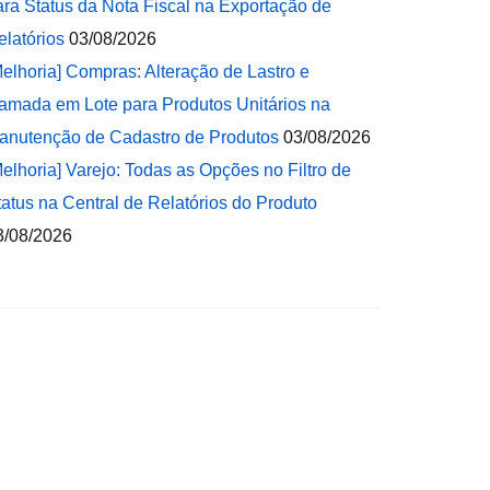
ara Status da Nota Fiscal na Exportação de
elatórios
03/08/2026
Melhoria] Compras: Alteração de Lastro e
amada em Lote para Produtos Unitários na
anutenção de Cadastro de Produtos
03/08/2026
Melhoria] Varejo: Todas as Opções no Filtro de
tatus na Central de Relatórios do Produto
3/08/2026