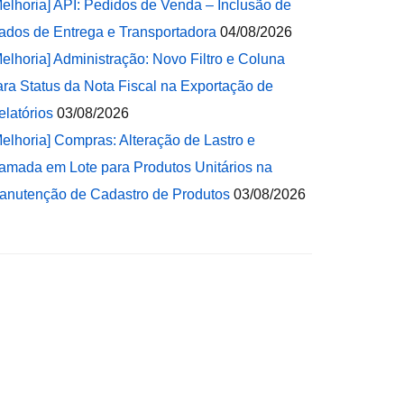
Melhoria] API: Pedidos de Venda – Inclusão de
ados de Entrega e Transportadora
04/08/2026
Melhoria] Administração: Novo Filtro e Coluna
ara Status da Nota Fiscal na Exportação de
elatórios
03/08/2026
Melhoria] Compras: Alteração de Lastro e
amada em Lote para Produtos Unitários na
anutenção de Cadastro de Produtos
03/08/2026