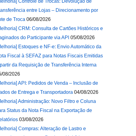
Melhoria] Controle de Trocas: Devolução de
ransferência entre Lojas – Direcionamento por
ote de Troca
06/08/2026
Melhoria] CRM: Consulta de Cartões Históricos e
aginados do Participante via API
05/08/2026
Melhoria] Estoques e NF-e: Envio Automático da
ota Fiscal à SEFAZ para Notas Fiscais Emitidas
 partir da Requisição de Transferência Interna
5/08/2026
Melhoria] API: Pedidos de Venda – Inclusão de
ados de Entrega e Transportadora
04/08/2026
Melhoria] Administração: Novo Filtro e Coluna
ara Status da Nota Fiscal na Exportação de
elatórios
03/08/2026
Melhoria] Compras: Alteração de Lastro e