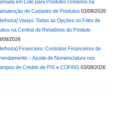
amada em Lote para Produtos Unitários na
anutenção de Cadastro de Produtos
03/08/2026
Melhoria] Varejo: Todas as Opções no Filtro de
tatus na Central de Relatórios do Produto
3/08/2026
Melhoria] Financeiro: Contratos Financeiros de
rrendamento – Ajuste de Nomenclatura nos
ampos de Crédito de PIS e COFINS
03/08/2026