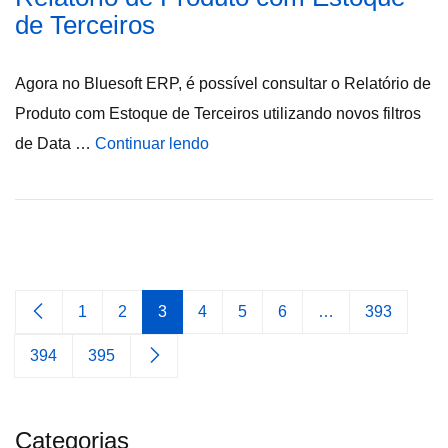
de Terceiros
Agora no Bluesoft ERP, é possível consultar o Relatório de
Produto com Estoque de Terceiros utilizando novos filtros
de Data …
Continuar lendo
1
2
3
4
5
6
…
393
394
395
Categorias