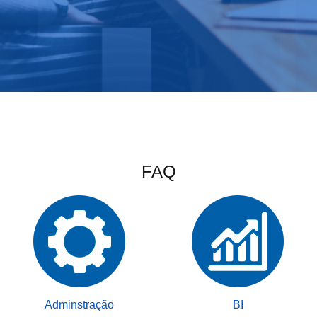
FAQ
Adminstração
BI