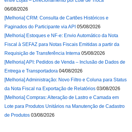
entre Lojas – Direcionamento por Lote de Troca
06/08/2026
[Melhoria] CRM: Consulta de Cartões Históricos e
Paginados do Participante via API
05/08/2026
[Melhoria] Estoques e NF-e: Envio Automático da Nota
Fiscal à SEFAZ para Notas Fiscais Emitidas a partir da
Requisição de Transferência Interna
05/08/2026
[Melhoria] API: Pedidos de Venda – Inclusão de Dados de
Entrega e Transportadora
04/08/2026
[Melhoria] Administração: Novo Filtro e Coluna para Status
da Nota Fiscal na Exportação de Relatórios
03/08/2026
[Melhoria] Compras: Alteração de Lastro e Camada em
Lote para Produtos Unitários na Manutenção de Cadastro
de Produtos
03/08/2026