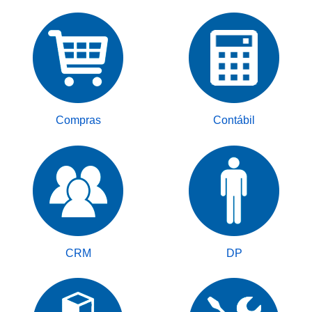
Compras
Contábil
CRM
DP