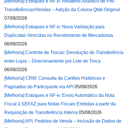
[Melhoria] Estoques e NF-e: Relatório Analítico de Pré-
Transferências/Vendas – Adição da Coluna Qtde Original
07/08/2026
[Melhoria] Estoques e NF-e: Nova Validação para
Duplicatas Vencidas no Recebimento de Mercadorias
06/08/2026
[Melhoria] Controle de Trocas: Devolução de Transferência
entre Lojas – Direcionamento por Lote de Troca
06/08/2026
[Melhoria] CRM: Consulta de Cartões Históricos e
Paginados do Participante via API
05/08/2026
[Melhoria] Estoques e NF-e: Envio Automático da Nota
Fiscal à SEFAZ para Notas Fiscais Emitidas a partir da
Requisição de Transferência Interna
05/08/2026
[Melhoria] API: Pedidos de Venda – Inclusão de Dados de