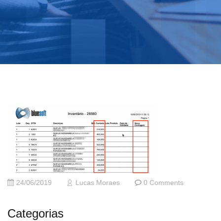
24/06/2019
Lucas Moraes
0 Comments
Categorias