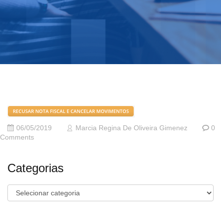
06/05/2019
Marcia Regina De Oliveira Gimenez
0
Comments
Categorias
Categorias