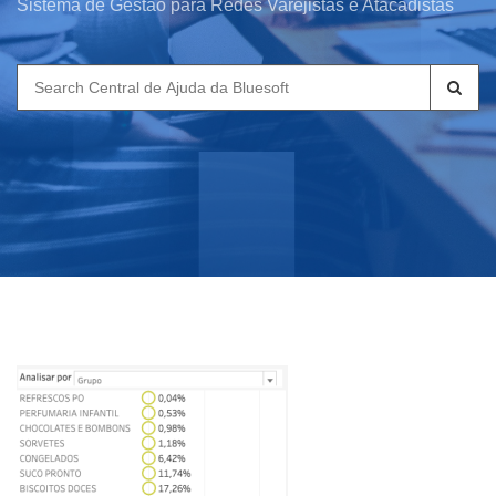
Sistema de Gestão para Redes Varejistas e Atacadistas
Search
for: