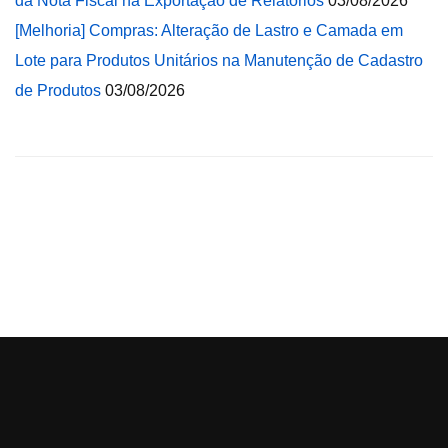
da Nota Fiscal na Exportação de Relatórios
03/08/2026
[Melhoria] Compras: Alteração de Lastro e Camada em
Lote para Produtos Unitários na Manutenção de Cadastro
de Produtos
03/08/2026