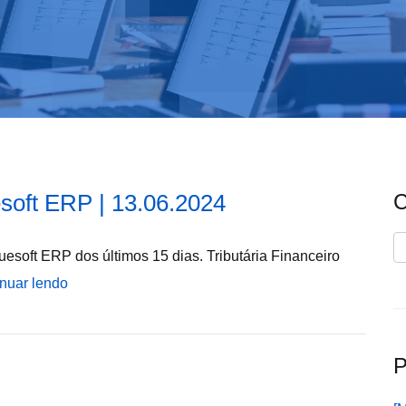
soft ERP | 13.06.2024
C
C
esoft ERP dos últimos 15 dias. Tributária Financeiro
nuar lendo
P