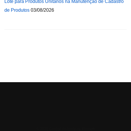
Lote para Produtos Unitários na Manutenção de Cadastro
de Produtos
03/08/2026
© 2026 Central de Ajuda da Bluesoft