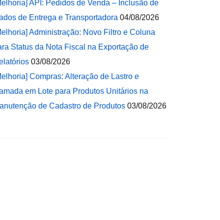
Melhoria] API: Pedidos de Venda – Inclusão de
ados de Entrega e Transportadora
04/08/2026
Melhoria] Administração: Novo Filtro e Coluna
ara Status da Nota Fiscal na Exportação de
elatórios
03/08/2026
Melhoria] Compras: Alteração de Lastro e
amada em Lote para Produtos Unitários na
anutenção de Cadastro de Produtos
03/08/2026