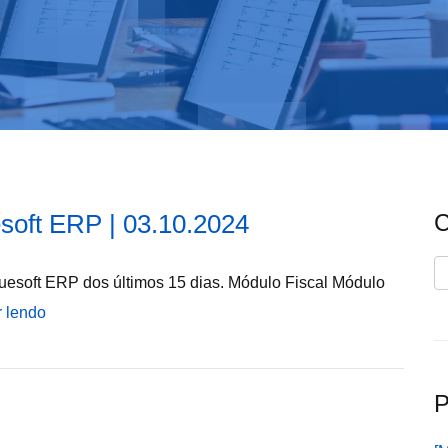
soft ERP | 03.10.2024
C
C
uesoft ERP dos últimos 15 dias. Módulo Fiscal Módulo
r lendo
P